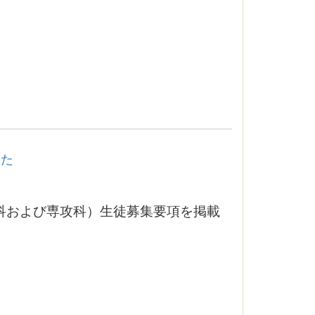
した
科および専攻科）生徒募集要項を掲載