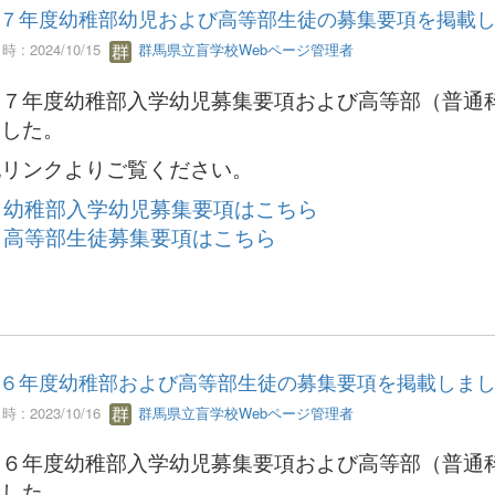
７年度幼稚部幼児および高等部生徒の募集要項を掲載
 : 2024/10/15
群馬県立盲学校Webページ管理者
和７年度幼稚部入学幼児募集要項および高等部（普通
ました。
記リンクよりご覧ください。
幼稚部入学幼児募集要項はこちら
高等部生徒募集要項はこちら
６年度幼稚部および高等部生徒の募集要項を掲載しま
 : 2023/10/16
群馬県立盲学校Webページ管理者
和６年度幼稚部入学幼児募集要項および高等部（普通
ました。