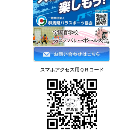
スマホアクセス用ＱＲコード