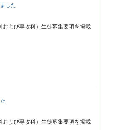
しました
科および専攻科）生徒募集要項を掲載
した
科および専攻科）生徒募集要項を掲載