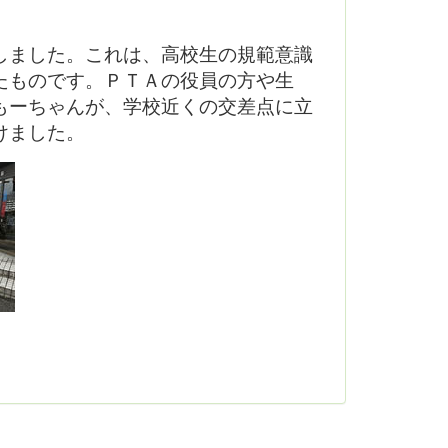
しました。これは、高校生の規範意識
たものです。ＰＴＡの役員の方や生
もーちゃんが、学校近くの交差点に立
けました。