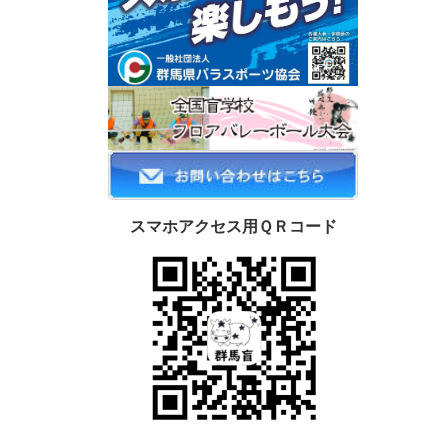
スマホアクセス用ＱＲコード