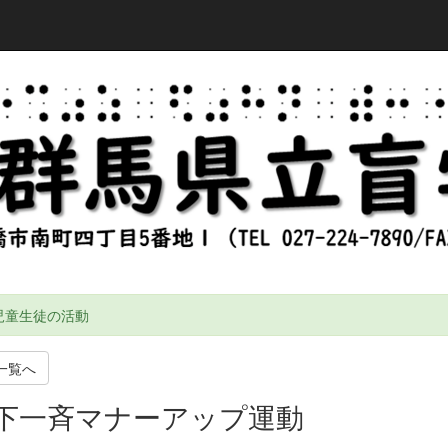
児童生徒の活動
一覧へ
下一斉マナーアップ運動