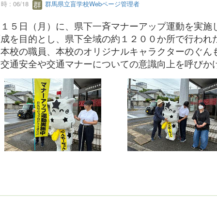
 : 06/18
群馬県立盲学校Webページ管理者
月１５日（月）に、県下一斉マナーアップ運動を実施
育成を目的とし、県下全域の約１２００か所で行われ
、本校の職員、本校のオリジナルキャラクターのぐん
、交通安全や交通マナーについての意識向上を呼びか