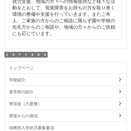
就労支援、地域の方々への情報提供など様々な活
動をとおして、視覚障害をお持ちの方を取り巻く
環境の整備や支援を行っていきます。またご本
人、ご家族の方からのご相談に限らず園や学校の
先生方からのご相談や、地域の方々からのご依頼
にも応じています。
3
9
7
7
9
8
8
トップページ
学校紹介
各学部の紹介
寄宿舎（六星寮）
群盲からの発信
幼稚部入学幼児募集要項