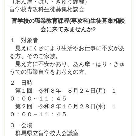
（あん摩・はり・きゅう課程）
盲学校専攻科生徒募集相談会
盲学校の職業教育課程(専攻科)生徒募集相談
会に来てみませんか?
１ 対象者
見えにくさにより生活やお仕事に不安があ
る方、そのご家族。
見え方に不安があり、あん摩・はり・きゅ
うでの職業自立をお考えの方。
２ 日時
第１回 令和８年 ８月２４日(月) １
０：００～１１：４５
第２回 令和８年１０月２８日(水) １
０：００～１１：４５
３ 会場
群馬県立盲学校大会議室