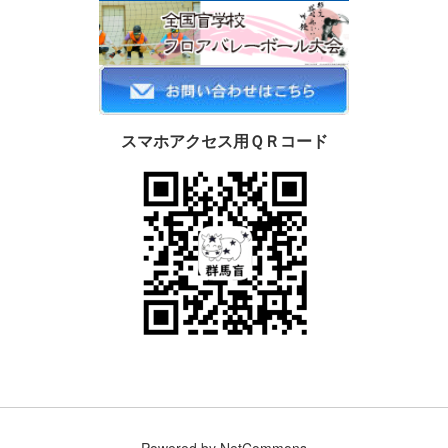
スマホアクセス用ＱＲコード