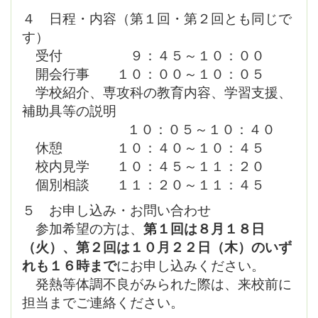
４ 日程・内容（第１回・第２回とも同じで
す）
受付 ９：４５～１０：００
開会行事 １０：００～１０：０５
学校紹介、専攻科の教育内容、学習支援、
補助具等の説明
１０：０５～１０：４０
休憩 １０：４０～１０：４５
校内見学 １０：４５～１１：２０
個別相談 １１：２０～１１：４５
５ お申し込み・お問い合わせ
参加希望の方は、
第１回は８月１８日
（火）、第２回は１０月２２日（木）のいず
れも１６時まで
にお申し込みください。
発熱等体調不良がみられた際は、来校前に
担当までご連絡ください。