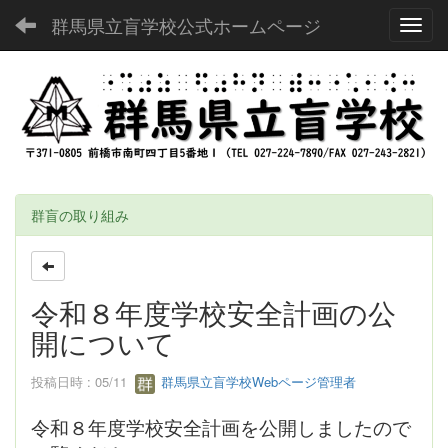
群馬県立盲学校公式ホームページ
Toggl
群盲の取り組み
令和８年度学校安全計画の公
開について
投稿日時 : 05/11
群馬県立盲学校Webページ管理者
令和８年度学校安全計画を公開しましたので