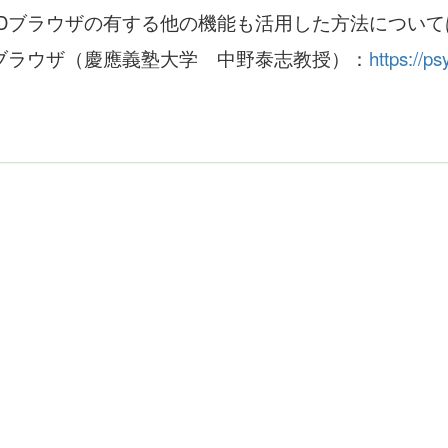
ブラウザの有する他の機能も活用した方法について
ブラウザ（慶應義塾大学 中野泰志教授）：
https://ps