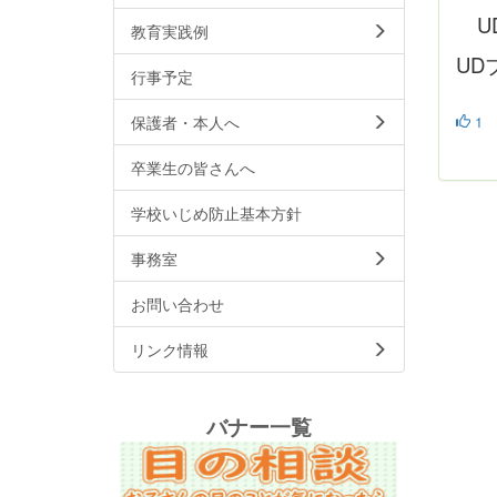
UD
教育実践例
UD
行事予定
1
保護者・本人へ
卒業生の皆さんへ
学校いじめ防止基本方針
事務室
お問い合わせ
リンク情報
バナー一覧