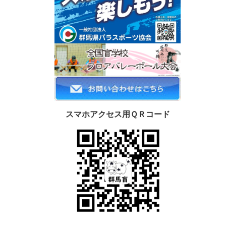
スマホアクセス用ＱＲコード