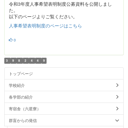
令和3年度人事希望表明制度公募資料を公開しまし
た。
以下のページよりご覧ください。
人事希望表明制度のページはこちら
0
3
9
8
2
4
4
9
トップページ
学校紹介
各学部の紹介
寄宿舎（六星寮）
群盲からの発信