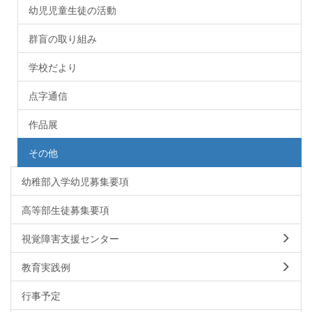
幼児児童生徒の活動
群盲の取り組み
学校だより
点字通信
作品展
その他
幼稚部入学幼児募集要項
高等部生徒募集要項
視覚障害支援センター
教育実践例
行事予定