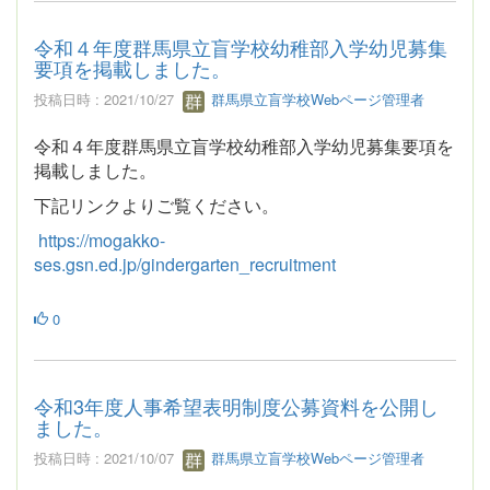
令和４年度群馬県立盲学校幼稚部入学幼児募集
要項を掲載しました。
投稿日時 : 2021/10/27
群馬県立盲学校Webページ管理者
令和４年度群馬県立盲学校幼稚部入学幼児募集要項を
掲載しました。
下記リンクよりご覧ください。
https://mogakko-
ses.gsn.ed.jp/gindergarten_recruitment
0
令和3年度人事希望表明制度公募資料を公開し
ました。
投稿日時 : 2021/10/07
群馬県立盲学校Webページ管理者