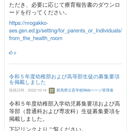
ただき、必要に応じて療育報告書のダウンロ
ードを行ってください。
https://mogakko-
ses.gsn.ed.jp/setting/for_parents_or_Individuals/
from_the_health_room
0
令和５年度幼稚部および高等部生徒の募集要項
を掲載しました
投稿日時 : 2022/10/19
群馬県立盲学校Webページ管理者
令和５年度幼稚部入学幼児募集要項および高
等部（普通科および専攻科）生徒募集要項を
掲載しました。
下記リンクよりご覧ください。