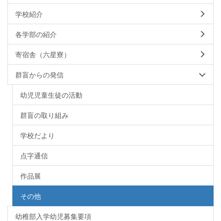
学校紹介
各学部の紹介
寄宿舎（六星寮）
群盲からの発信
幼児児童生徒の活動
群盲の取り組み
学校だより
点字通信
作品展
その他
幼稚部入学幼児募集要項