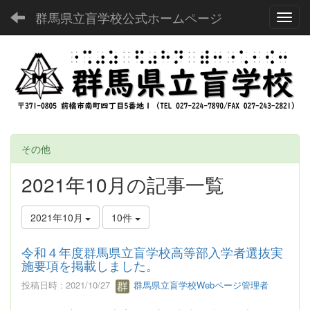
群馬県立盲学校公式ホームページ
Toggl
その他
2021年10月の記事一覧
2021年10月
10件
令和４年度群馬県立盲学校高等部入学者選抜実
施要項を掲載しました。
投稿日時 : 2021/10/27
群馬県立盲学校Webページ管理者