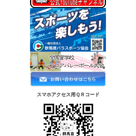
スマホアクセス用ＱＲコード