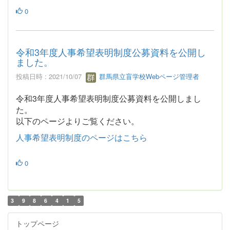
0
令和3年度人事希望表明制度公募資料を公開し
ました。
投稿日時 : 2021/10/07
群馬県立盲学校Webページ管理者
令和3年度人事希望表明制度公募資料を公開しまし
た。
以下のページよりご覧ください。
人事希望表明制度のページはこちら
0
3
9
8
6
4
1
5
トップページ