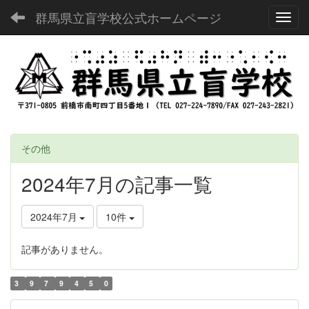
群馬県立盲学校公式ホームページ
Toggl
その他
2024年7月の記事一覧
2024年7月
10件
記事がありません。
3
9
7
9
4
5
0