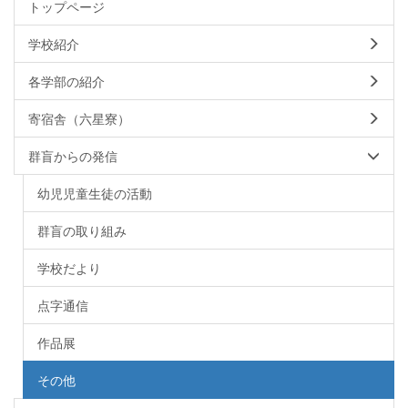
トップページ
学校紹介
各学部の紹介
寄宿舎（六星寮）
群盲からの発信
幼児児童生徒の活動
群盲の取り組み
学校だより
点字通信
作品展
その他