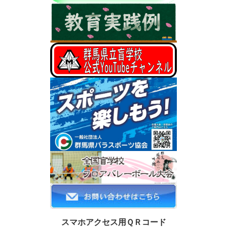
スマホアクセス用ＱＲコード