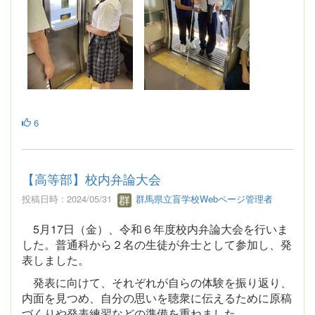
6
【高等部】校内弁論大会
投稿日時 : 2024/05/31
群馬県立盲学校Webページ管理者
5月17日（金）、令和６年度校内弁論大会を行いま
した。普通科から２名の生徒が弁士として参加し、発
表しました。
発表に向けて、それぞれが自らの体験を振り返り、
内面を見つめ、自分の思いを聴衆に伝えるために原稿
づくりや発表練習などの準備を重ねました。