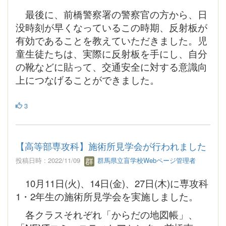
最後に、前橋警察署の警察官の方から、日
没時刻が早くなっているこの時期、反射板が
有効であることを教えていただきました。児
童生徒たちは、実際に反射板を手にし、自分
の靴などに貼って、交通安全に対する意識向
上につなげることができました。
3
【高等部専攻科】施術所見学会が行われました
投稿日時 : 2022/11/09
群馬県立盲学校Webページ管理者
10月11日(火)、14日(金)、27日(木)に専攻科
1・2年生の施術所見学会を実施しました。
各クラスそれぞれ「からだの地図帳」、