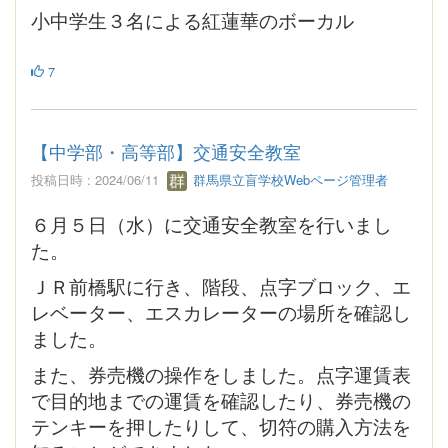
小中学生３名による紅蓮華のボーカル
7
【中学部・高等部】交通安全教室
投稿日時 : 2024/06/11
群馬県立盲学校Webページ管理者
６月５日（水）に交通安全教室を行いまし
た。
ＪＲ前橋駅に行き、階段、点字ブロック、エ
レベーター、エスカレーターの場所を確認し
ました。
また、券売機の操作をしました。点字運賃表
で目的地までの運賃を確認したり、券売機の
テンキーを押したりして、切符の購入方法を