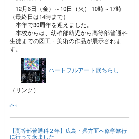
12月6日（金）～10日（火） 10時～17時
（最終日は14時まで）
本年で30周年を迎えました。
本校からは、幼稚部幼児から高等部普通科
生徒までの図工・美術の作品が展示されま
す。
ハートフルアート展ちらし
（リンク）
1
【高等部普通科２年】広島・呉方面へ修学旅行
に行って来ました