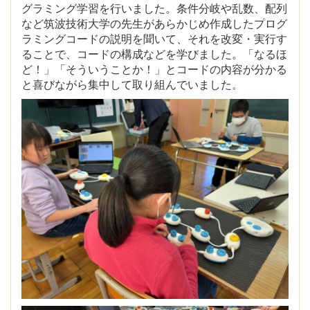
グラミング学習を行いました。条件分岐や乱数、配列
など筑波技術大学の先生があらかじめ作成したプログ
ラミングコードの説明を聞いて、それを改変・実行す
ることで、コードの構成などを学びました。「なるほ
ど！」「そういうことか！」とコードの内容が分かる
と喜びながら集中して取り組んでいました。