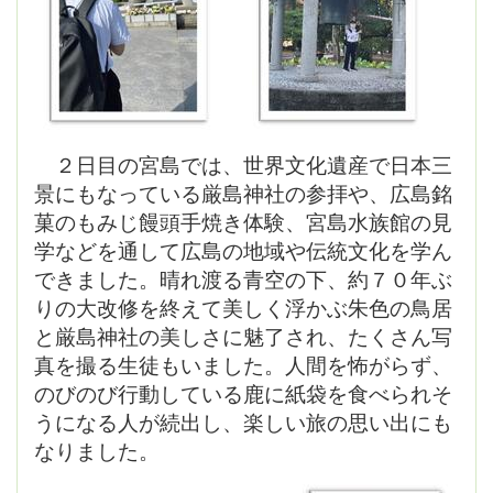
２日目の宮島では、世界文化遺産で日本三
景にもなっている厳島神社の参拝や、広島銘
菓のもみじ饅頭手焼き体験、宮島水族館の見
学などを通して広島の地域や伝統文化を学ん
できました。晴れ渡る青空の下、約７０年ぶ
りの大改修を終えて美しく浮かぶ朱色の鳥居
と厳島神社の美しさに魅了され、たくさん写
真を撮る生徒もいました。人間を怖がらず、
のびのび行動している鹿に紙袋を食べられそ
うになる人が続出し、楽しい旅の思い出にも
なりました。