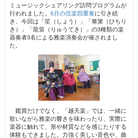
ミュージックシェアリング訪問プログラムが
行われました。
6月の弦楽四重奏
に引き続
き、今回は「笙（しょう）」「篳篥（ひちり
き）」「龍笛（りゅうてき）」の3種類の楽
器奏者3名による雅楽演奏会が催されまし
た。
鑑賞だけでなく、「越天楽」では、一緒に
歌いながら雅楽の響きを味わったり、実際に
楽器に触れて、形や材質などを感じたりする
体験もできました。力強く美しい音色や、曲