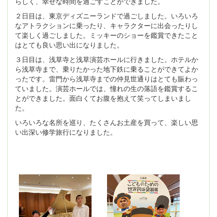
らしく、幸せな時間を過ごすことができました。
２日目は、東京ディズニーランドで過ごしました。いろいろ
なアトラクションに乗ったり、キャラクターに出会ったりし
て楽しく過ごしました。ミッキーのショーを鑑賞できたこと
はとても良い思い出になりました。
３日目は、浅草寺と浅草演芸ホールに行きました。ホテルか
ら浅草寺まで、乗りたかった地下鉄に乗ることができてよか
ったです。雷門から浅草寺までの仲見世通りはとても賑わっ
ていました。演芸ホールでは、憧れの生の落語を鑑賞するこ
とができました。面白くてお腹を抱えて笑ってしまいまし
た。
いろいろな名所を巡り、たくさんお土産を買って、楽しい思
い出深い修学旅行になりました。