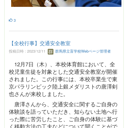
3
【全校行事】交通安全教室
投稿日時 : 2023/12/11
群馬県立盲学校Webページ管理者
12月7日（木）、本校体育館において、全
校児童生徒を対象とした交通安全教室が開催
されました。この行事には、本校卒業生で東
京パラリンピック陸上銀メダリストの唐澤剣
也さんが来校しました。
唐澤さんから、交通安全に関するご自身の
体験談を語っていただき、知らない土地へ行
った際に苦労したこと、ご自身の体験に基づ
く移動方法の工夫などについて聞くことがで