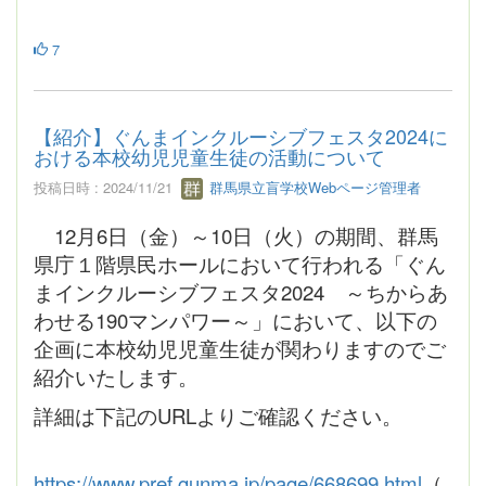
7
【紹介】ぐんまインクルーシブフェスタ2024に
おける本校幼児児童生徒の活動について
投稿日時 : 2024/11/21
群馬県立盲学校Webページ管理者
12月6日（金）～10日（火）の期間、群馬
県庁１階県民ホールにおいて行われる「ぐん
まインクルーシブフェスタ2024 ～ちからあ
わせる190マンパワー～」において、以下の
企画に本校幼児児童生徒が関わりますのでご
紹介いたします。
詳細は下記のURLよりご確認ください。
https://www.pref.gunma.jp/page/668699.html
（