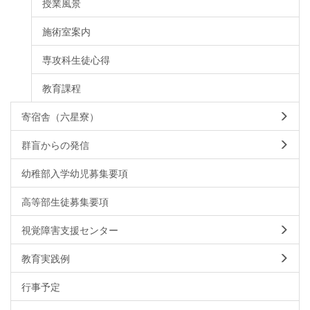
授業風景
施術室案内
専攻科生徒心得
教育課程
寄宿舎（六星寮）
群盲からの発信
幼稚部入学幼児募集要項
高等部生徒募集要項
視覚障害支援センター
教育実践例
行事予定