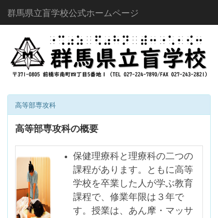
群馬県立盲学校公式ホームページ
高等部専攻科
高等部専攻科の概要
保健理療科と理療科の二つの
課程があります。ともに高等
学校を卒業した人が学ぶ教育
課程で、修業年限は３年で
す。授業は、あん摩・マッサ