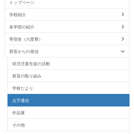
トップページ
学校紹介
各学部の紹介
寄宿舎（六星寮）
群盲からの発信
幼児児童生徒の活動
群盲の取り組み
学校だより
点字通信
作品展
その他