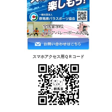
スマホアクセス用ＱＲコード