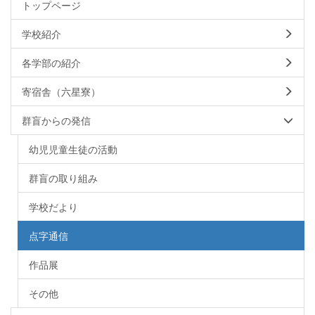
トップページ
学校紹介
各学部の紹介
寄宿舎（六星寮）
群盲からの発信
幼児児童生徒の活動
群盲の取り組み
学校だより
点字通信
作品展
その他