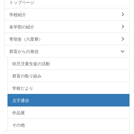
トップページ
学校紹介
各学部の紹介
寄宿舎（六星寮）
群盲からの発信
幼児児童生徒の活動
群盲の取り組み
学校だより
点字通信
作品展
その他