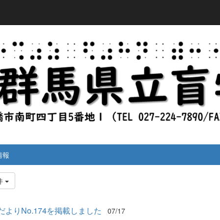
情報
件
だよりNo.174を掲載しました
07/17