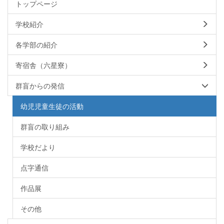
トップページ
学校紹介
各学部の紹介
寄宿舎（六星寮）
群盲からの発信
幼児児童生徒の活動
群盲の取り組み
学校だより
点字通信
作品展
その他