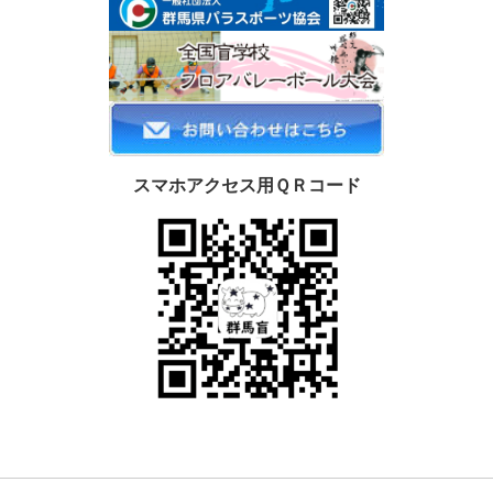
スマホアクセス用ＱＲコード