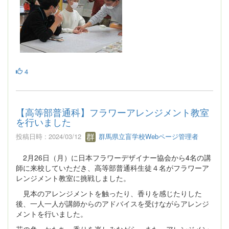
4
【高等部普通科】フラワーアレンジメント教室
を行いました
投稿日時 : 2024/03/12
群馬県立盲学校Webページ管理者
2月26日（月）に日本フラワーデザイナー協会から4名の講
師に来校していただき、高等部普通科生徒４名がフラワーア
レンジメント教室に挑戦しました。
見本のアレンジメントを触ったり、香りを感じたりした
後、一人一人が講師からのアドバイスを受けながらアレンジ
メントを行いました。