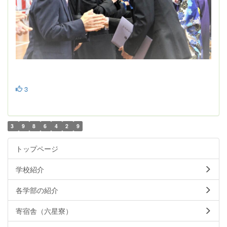
3
3
9
8
6
4
2
9
トップページ
学校紹介
各学部の紹介
寄宿舎（六星寮）