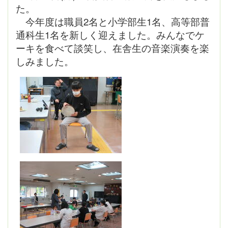
た。
今年度は職員2名と
小学部生1名、高等部普
通科生1名を新しく迎えました。みんなでケ
ーキを
食べて談笑し、在舎生の音楽演奏を楽
しみました。